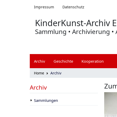
Zum Hauptmenü springen
Impressum
Datenschutz
KinderKunst-Archiv E
Sammlung • Archivierung • 
Archiv
Geschichte
Kooperation
Home
Archiv
Zum
Skip to main content
Archiv
Sammlungen