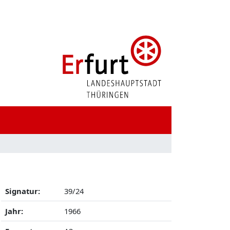
Signatur:
39/24
Jahr:
1966