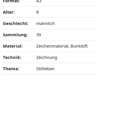
Format:
A3
Alter:
8
Geschlecht:
männlich
Sammlung:
39
Material:
Zeichenmaterial, Buntstift
Technik:
Zeichnung
Thema:
Stillleben