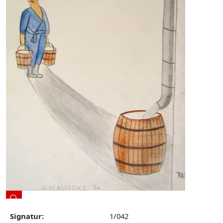
Signatur:
1/042