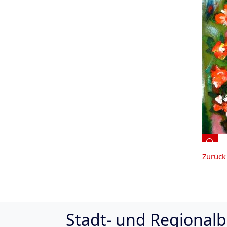
Zurück 
Return to aside menu
Stadt- und Regionalb