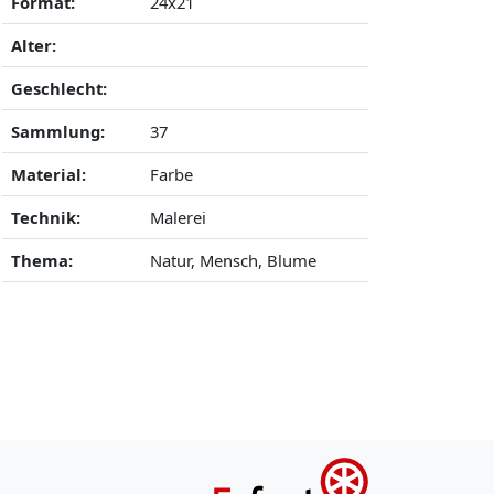
Format:
24x21
Alter:
Geschlecht:
Sammlung:
37
Material:
Farbe
Technik:
Malerei
Thema:
Natur, Mensch, Blume