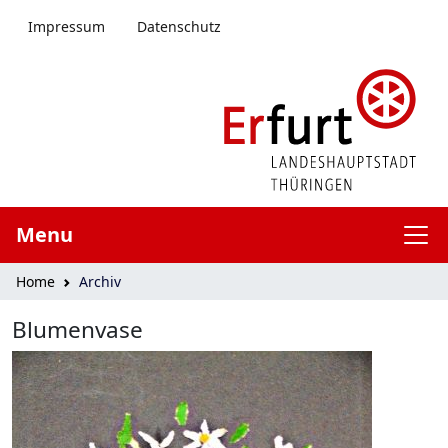
menü springen
Impressum
Datenschutz
Menu
Home
Archiv
Blumenvase