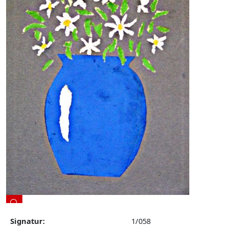
Signatur:
1/058