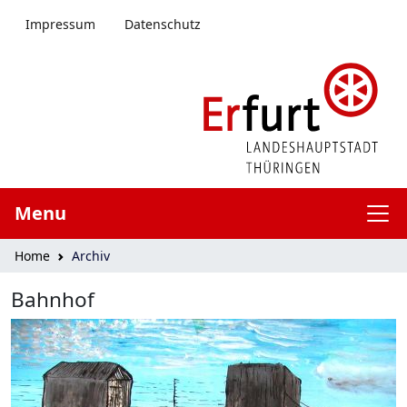
menü springen
Impressum
Datenschutz
Menu
Home
Archiv
Bahnhof