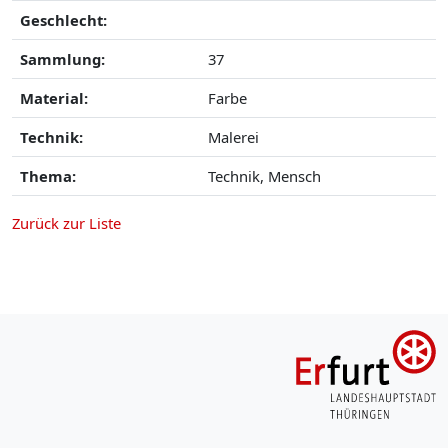
Geschlecht:
Sammlung:
37
Material:
Farbe
Technik:
Malerei
Thema:
Technik, Mensch
Zurück zur Liste
o aside menu