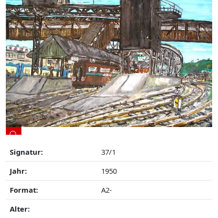
Signatur:
37/1
Jahr:
1950
Format:
A2-
Alter: