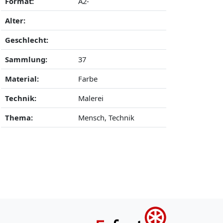
Format:
A2-
Alter:
Geschlecht:
Sammlung:
37
Material:
Farbe
Technik:
Malerei
Thema:
Mensch, Technik