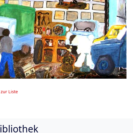
zur Liste
ibliothek