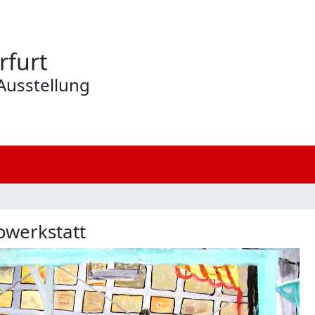
rfurt
Ausstellung
owerkstatt