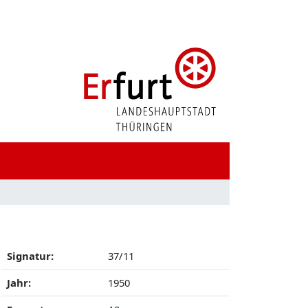
Signatur:
37/11
Jahr:
1950